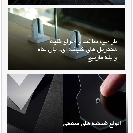
طراحی، ساخت و اجرای کلیه
هندریل های شیشه ای، جان پناه
و پله مارپیچ
انواع شیشه های صنعتی