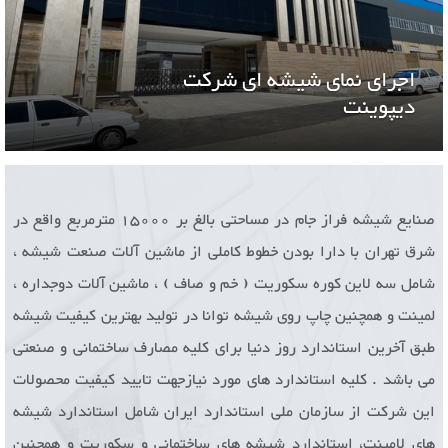
اجرای نمای شیشه ای شرکت
دیپوینت
صنایع شیشه فراز جام در مساحتی بالغ بر 15000 مترمربع واقع در
شرق تهران با دارا بودن خطوط کاملی از ماشین آلات صنعت شیشه ،
شامل سه لاین کوره سکوریت ( خم و صاف ) ، ماشین آلات دوجداره ،
لمینت و همچنین چاپ روی شیشه توانا در تولید بهترین کیفیت شیشه
طبق آخرین استاندارد روز دنیا برای کلیه مصارف ساختمانی و صنعتی
می باشد . کلیه استاندارد های مورد نیازجهت تایید کیفیت محصولات
این شرکت از سازمان ملی استاندارد ایران شامل استاندارد شیشه
های لامینت، استاندارد شیشه های ساختمانی و سکوریت و همچنین