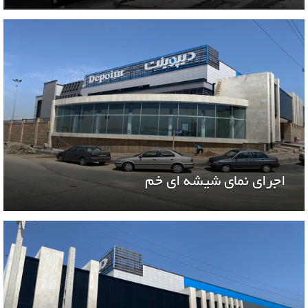
اجرای نمای شیشه ای خم