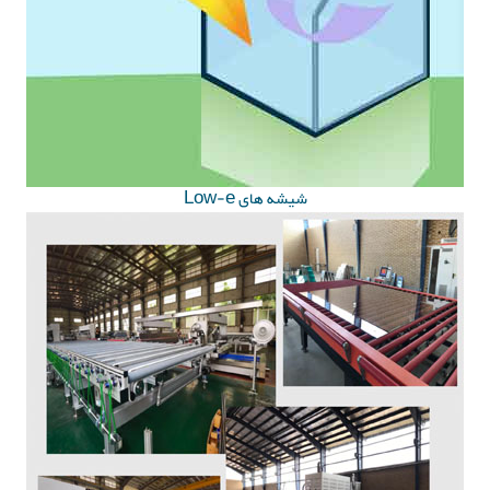
شیشه های Low-e