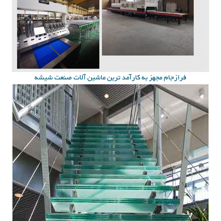
فرازجام مجهز به کارآمد ترین ماشین آلات صنعت شیشه