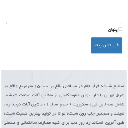
پنهان
فرستادن پیام
صنایع شیشه فراز جام در مساحتی بالغ بر 15000 مترمربع واقع در
شرق تهران با دارا بودن خطوط کاملی از ماشین آلات صنعت شیشه ،
شامل سه لاین کوره سکوریت ( خم و صاف ) ، ماشین آلات دوجداره ،
لمینت و همچنین چاپ روی شیشه توانا در تولید بهترین کیفیت شیشه
طبق آخرین استاندارد روز دنیا برای کلیه مصارف ساختمانی و صنعتی