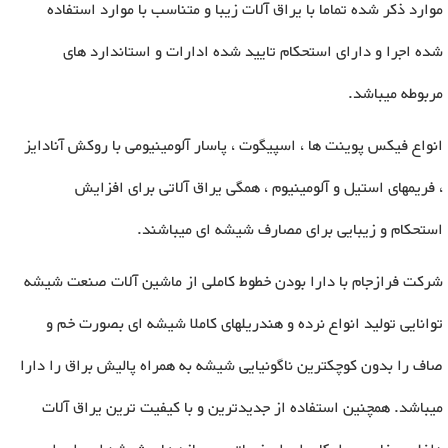
موارد ذکر شده تماما با یراق آلات زیبا و متناسب با موارد استفاده
شده اجرا و دارای استحکام تایید شده ادارات و استاندارد های
مربوطه میباشد.
انواع فیکس پوینت ها ، اسپیگوت ، پاسار آلومینیومی با روکش آنادایز
، فریمهای استیل و آلومینیوم ، همگی یراق آلاتی برای افزایش
استحکام و زیبایی برای مصارف شیشه ای میباشند.
شرکت فرازجام با دارا بودن خطوط کاملی از ماشین آلات صنعت شیشه
توانایی تولید انواع نرده و هندریلهای کاملا شیشه ای بصورت خم و
صاف را بدون کوچکترین ناگونیایی شیشه به همراه پالیش براق را دارا
میباشد. همچنین استفاده از جدیدترین و با کیفیت ترین یراق آلات