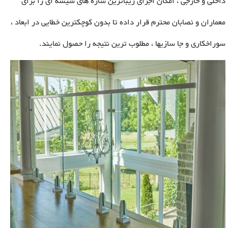
داخلی و خارجی ، امکان اجرای زیباترین سازه های شیشه ای را برای
معماران و نصابان محترم قرار داده تا بدون کوچکترین خطایی در ابعاد ،
سوراخکاری و جا سازیها ، مطلوب ترین نتیجه را حصول نمایند.