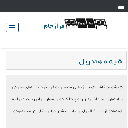
فرازجام
023-
jam.com
34583446/7
شیشه هندریل
شیشه به خاطر تنوع و زیبایی منحصر به فرد خود ، از نمای بیرونی
ساختمان ، به داخل نیز راه پیدا کرده و معماران این صنعت را به
استفاده از این کالا برای زیبایی بیشتر نمای داخلی ترغیب نموده.