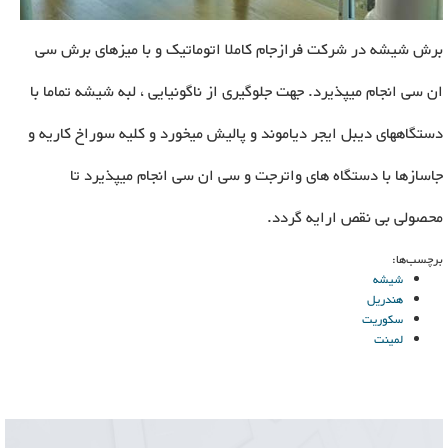
برش شیشه در شرکت فرازجام کاملا اتوماتیک و با میزهای برش سی
ان سی انجام میپذیرد. جهت جلوگیری از ناگونیایی ، لبه شیشه تماما با
دستگاههای دیبل ایجر دیاموند و پالیش میخورد و کلیه سوراخ کاریه و
جاسازها با دستگاه های واترجت و سی ان سی انجام میپذیرد تا
محصولی بی نقص ارایه گردد.
برچسب‌ها:
شیشه
هندریل
سکوریت
لمینت