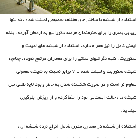
استفاده از شیشه با ساختارهای مختلف بخصوص لمینت شده ، نه تنها
زیبایی بصری را برای هنرمندان عرصه دکوراتیو به ارمغان آورده ، بلکه
ایمنی کامل را نیز همراه دارد. استفاده از شیشه های لمینت و
سکوریت ، کلیه نگرانیهای سنتی را برای معماران مرتفع نموده. چنانچه
شیشه سکوریت و لمینت شده تا 7 برابر نسبت به شیشه معمولی
مقاوم تر است و در صورت شکسته شدن به خاطر وجود لایه طلقی بین
شیشه ها ، حالت ایستایی خود را حفظ کرده و از ریزش جلوگیری
مینماید.
استفاده از شیشه در معماری مدرن شامل انواع نرده شیشه ای ،