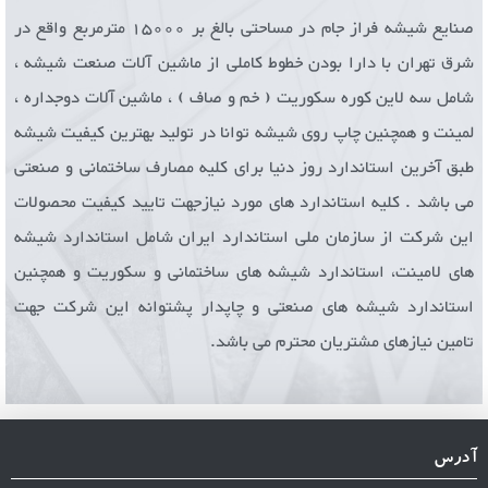
صنایع شیشه فراز جام در مساحتی بالغ بر 15000 مترمربع واقع در
شرق تهران با دارا بودن خطوط کاملی از ماشین آلات صنعت شیشه ،
شامل سه لاین کوره سکوریت ( خم و صاف ) ، ماشین آلات دوجداره ،
لمینت و همچنین چاپ روی شیشه توانا در تولید بهترین کیفیت شیشه
طبق آخرین استاندارد روز دنیا برای کلیه مصارف ساختمانی و صنعتی
می باشد . کلیه استاندارد های مورد نیازجهت تایید کیفیت محصولات
این شرکت از سازمان ملی استاندارد ایران شامل استاندارد شیشه
های لامینت، استاندارد شیشه های ساختمانی و سکوریت و همچنین
استاندارد شیشه های صنعتی و چاپدار پشتوانه این شرکت جهت
تامین نیازهای مشتریان محترم می باشد.
آدرس