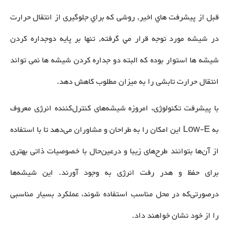
قبل از پيشرفت هاي اخير, روشی كه براي جلوگيری از انتقال حرارت
در شيشه مورد توجه قرار مي گرفته, تنها بر پايه دوجداره كردن
شيشه ها استوار بوده كه البته دو جداره كردن شيشه ها نمی تواند
انتقال حرارت تابشی را به ميزان مطلوب كاهش دهد.
با پیشرفت تکنولوژی، امروزه شیشه‌های کنترل‌کننده انرژی معروف
به Low-E این امکان را به طراحان و مشاوران می‌دهد تا با استفاده
از آن‌ها بتوانند طرح‌های زیبا و درعین‌حال با خصوصیات ذاتی بهتری
برای حفظ و هدر رفت انرژی به وجود آورند. این شیشه‌ها
درصورتی‌که در محل مناسب استفاده شوند، عملکرد بسیار مناسبی
را از خود نشان خواهند داد.