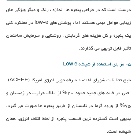
درست است که در طراحی پنجره ها اندازه ، رنگ و دیگر ویژگی های
زیبایی عوامل مهمی هستند اما ، پوشش های low-e در عملکرد کلی
یک پنجره و کل هزینه های گرمایش ، روشنایی و سرمایش ساختمان
تأثیر قابل توجهی می گذارند.
5- مزایای استفاده از شیشه Low e
طبق تحقيقات شورای اقتصاد صرفه جويی انرژی امريكا (ACEEE),
حتی در خانه های جديد حدود 20% از اتلاف حرارت در زمستان و
75% از ورود گرما در تابستان از طريق پنجره ها صورت می گيرد.
بديهی است گسترده ترين قسمت پنجره از لحاظ اتلاف انرژی, همان
شيشه است.