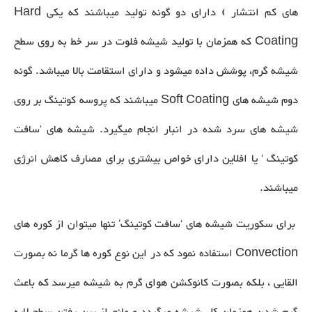
های کم انتشار ) دارای دو گونه تولید میباشند که یکی Hard
Coating که همزمان با تولید شیشه فلوت در سر خط به روی سطح
شیشه گرم، پوشش داده میشود و دارای استقامت بالا میباشد. گونه
دوم شیشه های Soft Coating میباشند که پروسه کوتینگ بر روی
شیشه های سرد شده در انبار انجام میگیرد. شیشه های ‘سافت
کوتینگ ‘ یا افلاین دارای خواص بیشتری برای مصارف کاهش انرژی
میباشند.
برای سکوریت شیشه های ‘سافت کوتینگ’ تنها میتوان از کوره های
Convection استفاده نمود که در این نوع کوره ها گرما نه بصورت
القایی ، بلکه بصورت کانوکشن هوای گرم به شیشه میرسد که باعث