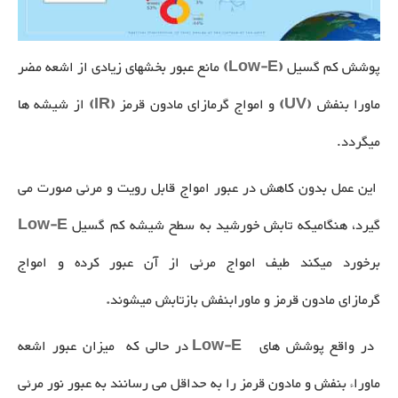
پوشش کم گسیل
(Low-E)
مانع عبور بخشهای زیادی از اشعه مضر
ماورا بنفش
(UV)
و امواج گرمازای مادون قرمز
(IR)
از شیشه ها
می­گردد.
این عمل بدون کاهش در عبور امواج قابل رويت و مرئی صورت می
گیرد، هنگامیکه تابش خورشید به سطح شیشه کم گسیل
Low-E
برخورد میکند طیف امواج مرئی از آن عبور کرده و امواج
گرمازای مادون قرمز و ماورابنفش بازتابش می­شوند
.
در واقع پوشش های
Low-E
در حالی که میزان عبور اشعه
ماوراء بنفش و مادون قرمز را به حداقل می رسانند به عبور نور مرئی