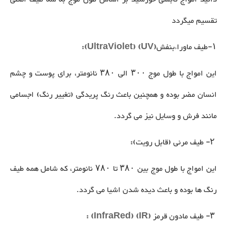
تقسیم میگردد
۱
-
طیف ماوراءبنفش
(UV) (UltraViolet):
این امواج با طول موج ۳۰۰ الی ۳۸۰ نانومتر، برای پوست و چشم
انسان مضر بوده و همچنین باعث رنگ پریدگی (تغییر رنگ) اجسامی
مانند فرش و وسایل نیز می گردد.
۲
-
طیف مرئی (قابل رویت)
:‌
این امواج با طول موج بین ۳۸۰ تا ۷۸۰ نانومتر، که شامل همه طیف
رنگ ها بوده و باعث دیده شدن اشیا می گردد.
۳
-
طیف مادون قرمز
(IR) (InfraRed) :