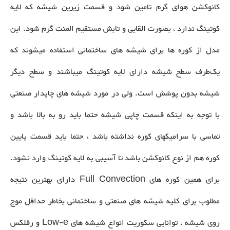
کانوکشن هوای گرم تامین شود و قسمت زیرین شیشه که لایه
کوتینگ ندارد ، بصورت القایی و تابش مستقیم المنت گرم شود. این
مدل از کوره ها برای شیشه های ساختمانی استفاده میشوند که
یک‌طرف سطح شیشه دارای لایه کوتینگ میباشند و سطح دیگر
شیشه بدون پوشش است. ولی در مورد شیشه های چاپدار صنعتی
با توجه به اینکه قسمت چاپی شیشه حتما باید رو به بالا باشد و
تماسی با سرامیکهای کوره نداشته باشد ، حتما باید قسمت پایین
کوره هم از نوع کانوکشن باشد تا آسیبی به لایه کوتینگ وارد نشود.
برای همین کوره های Full Convection دارای بهترین نتیجه
مطلوب برای کلیه شیشه های صنعتی و ساختمانی بخاطر حداقل موج
روی شیشه ، توانایی سکوریت انواع شیشه های Low-e و رفلکس