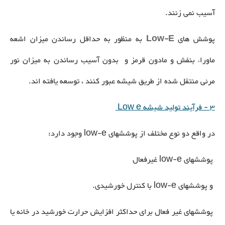
آسیب نمی زنند.
پوشش های
Low-E
به منظور به حداقل رساندن میزان اشعه
ماوراء بنفش و مادون قرمز و بدون آسیب رساندن به میزان نور
مرئی منتقل شده از طریق شیشه عبور کنند ، توسعه یافته اند.
3 - فرآیند تولید شیشه Low e
در واقع دو نوع مختلف از پوششهای low-e وجود دارد:
پوششهای low-e غیرفعال
و پوششهای low-e با کنترل خورشیدی.
پوششهای غیر فعال برای حداکثر افزایش حرارت خورشید در خانه یا