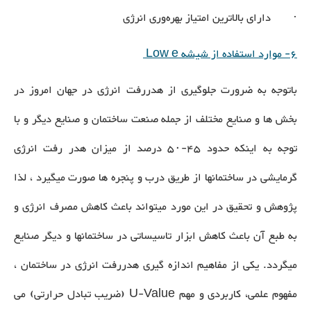
· دارای بالاترین امتیاز بهره‌وری انرژی
6- موارد استفاده از شیشه Low e
باتوجه به ضرورت جلوگیری از هدررفت انرژی در جهان امروز در
بخش ها و صنایع مختلف از جمله صنعت ساختمان و صنایع دیگر و با
توجه به اينكه حدود ۴۵-۵۰ درصد از میزان هدر رفت انرژی
گرمایشی در ساختمانها از طریق درب و پنجره ها صورت میگیرد ، لذا
پژوهش و تحقیق در این مورد میتواند باعث کاهش مصرف انرژی و
به طبع آن باعث کاهش ابزار تاسیساتی در ساختمانها و دیگر صنایع
میگردد. یکی از مفاهیم اندازه گیری هدررفت انرژی در ساختمان ،
مفهوم علمی، کاربردی و مهم U-Value (ضریب تبادل حرارتی) می