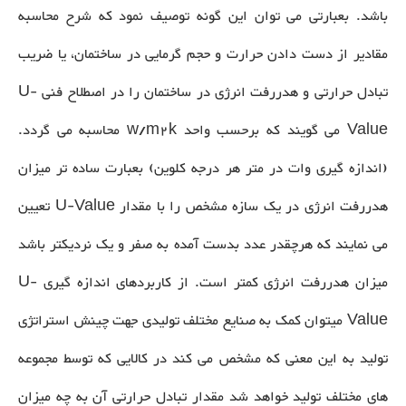
باشد. بعبارتی می توان این گونه توصیف نمود که شرح محاسبه
مقادیر از دست دادن حرارت و حجم گرمایی در ساختمان، یا ضریب
تبادل حرارتی و هدررفت انرژی در ساختمان را در اصطلاح فنی U-
Value می گویند که برحسب واحد w/m2k محاسبه می گردد.
(اندازه گیری وات در متر هر درجه کلوین) بعبارت ساده تر میزان
هدررفت انرژی در یک سازه مشخص را با مقدار U-Value تعیین
می نمایند که هرچقدر عدد بدست آمده به صفر و یک نردیکتر باشد
میزان هدررفت انرژی کمتر است. از کاربردهای اندازه گیری U-
Value میتوان کمک به صنایع مختلف تولیدی جهت چینش استراتژی
تولید به این معنی که مشخص می کند در کالایی که توسط مجموعه
های مختلف تولید خواهد شد مقدار تبادل حرارتی آن به چه میزان