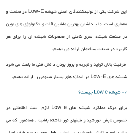
این شرکت یکی از تولیدکنندگان اصلی شیشه Low-E در صنعت و
معماری است. ما با داشتن بهترین ماشین آلات و تکنولوژی های نوین
در صنعت شیشه، سری کاملی از محصولات شیشه ای را برای هر
کاربرد در صنعت ساختمان ارائه می دهیم.
ظرفیت بالای تولید و تجربه و بروز بودن دانش فنی ما باعث می شود
شیشه های Low-E در اندازه های بسیار متنوعی را ارائه دهیم.
2- شیشه Low e چیست؟
برای درک عملکرد شیشه های Low e لازم است اطلاعاتی در
خصوص تابش خورشید و طیفهای نور داشته باشیم . همانطور که می
دانید امواج تابشی خورشید بر اساس طول موج به سه طیف اصلی