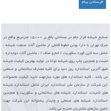
فرستادن پیام
صنایع شیشه فراز جام در مساحتی بالغ بر 15000 مترمربع واقع در
شرق تهران با دارا بودن خطوط کاملی از ماشین آلات صنعت شیشه ،
شامل سه لاین کوره سکوریت ( خم و صاف ) ، ماشین آلات دوجداره ،
لمینت و همچنین چاپ روی شیشه توانا در تولید بهترین کیفیت شیشه
طبق آخرین استاندارد روز دنیا برای کلیه مصارف ساختمانی و صنعتی
می باشد . کلیه استاندارد های مورد نیازجهت تایید کیفیت محصولات
این شرکت از سازمان ملی استاندارد ایران شامل استاندارد شیشه
های لامینت، استاندارد شیشه های ساختمانی و سکوریت و همچنین
استاندارد شیشه های صنعتی و چاپدار پشتوانه این شرکت جهت
تامین نیازهای مشتریان محترم می باشد.