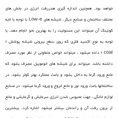
خواهد بود. همچنین اندازه گیری هدررفت انرژی در بخش های
مختلف ساختمان و صنایع دیگر. شیشه های Low-e با توجه با لایه
کوتینگ آن میتواند این مسئولیت را به بهترین نحو انجام دهد. با
توجه به نوع اکسید فلزی که روی سطح بیرونی شیشه پوشش (
coat ) داده میشود ، میتواند خواص متفاوتی از نظر مورد مصرف
داشته باشد. میتواند برای شیشه های اتوموبیل مصرف بشود که
مانع ورود گرما به داخل بشود و باعث عملکرد بهتر کولر بشود. در
ساختمانها باعث ورود نور و مانع خروج و ورود گرما میشود. در صنایع
لوازم خانگی ، جهت محبوس شدن انرژی سرمایش و گرمایشی و مانع
از برون رفت آن و راندمان بیشتر میشود اشاره کرد. بیشترین