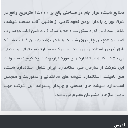
صنایع شیشه فراز جام در مساحتی بالغ بر 15000 مترمربع واقع در
شرق تهران با دارا بودن خطوط کاملی از ماشین آلات صنعت شیشه ،
شامل سه لاین کوره سکوریت ( خم و صاف ) ، ماشین آلات دوجداره ،
لمینت و همچنین چاپ روی شیشه توانا در تولید بهترین کیفیت شیشه
طبق آخرین استاندارد روز دنیا برای کلیه مصارف ساختمانی و صنعتی
می باشد . کلیه استاندارد های مورد نیازجهت تایید کیفیت محصولات
این شرکت از سازمان ملی استاندارد ایران شامل استاندارد شیشه
های لامینت، استاندارد شیشه های ساختمانی و سکوریت و همچنین
استاندارد شیشه های صنعتی و چاپدار پشتوانه این شرکت جهت
تامین نیازهای مشتریان محترم می باشد.
آدرس