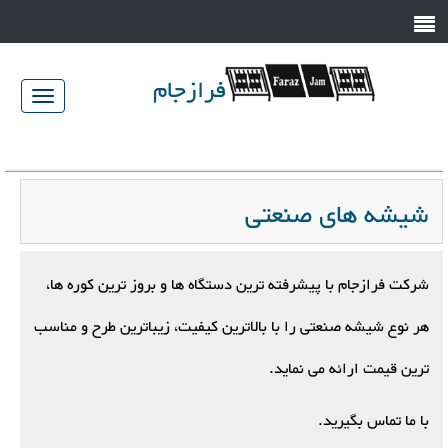
فرازجام
023-
jam.com
34583446/7
شیشه های صنعتی
شرکت فرازجام با پیشرفته ترین دستگاه ها و بروز ترین کوره ها،
هر نوع شیشه صنعتی را با بالاترین کیفیت، زیباترین طرح و مناسب
ترین قیمت ارائه می نماید.
با ما تماس بگیرید.