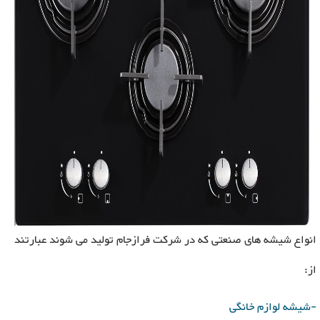
انواع شیشه های صنعتی که در شرکت فرازجام تولید می شوند عبارتند
از:
-شیشه لوازم خانگی