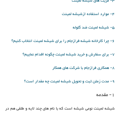
3- مزیت های شیشه لمینت
4- موارد استفاده ازشیشه لمینت
5- شیشه لمینت ضد گلوله
6- چرا کارخانه شیشه فرازجام را برای شیشه لمینت انتخاب کنیم؟
7- برای سفارش و خرید شیشه لمینت چگونه اقدام نماییم؟
8- همکاری فرازجام با شرکت های همکار
9- مدت زملن ثبت و تحویل شیشه لمینت چه مقدار است؟
1- مقدمه
شیشه لمینت نوعی شیشه است که با نام های چند لایه و طلقی هم در