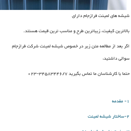
شیشه های لمینت فرازجام دارای
بالاترین کیفیت، زیباترین طرح و مناسب ترین قیمت هسنتد.
اگر بعد از مطالعه متن زیر در خصوص شیشه لمینت شرکت فرازجام
سوالی داشتید،
حتما با کارشناسان ما تماس بگیرید 34583446/7-023
1- مقدمه
2-ساختار شیشه لمینت