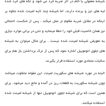
شیشه معمولی یا خام در اثر ضربه خرد می شود و تکه های خرد شده
لبه های تیز و برنده دارند، اما شیشه چند لایه لمینت شده علاوه بر
اینکه در مقابل ضربه مقاوم تر عمل میکند ، پس از شکست احتمالی
نیز همان خاصیت قبلی خود را حفظ مینماید و حتی در برخی موارد نیازی
به تعویض شیشه لمینت شده نیست . برای مثال میتوان به شیشه
های جلوی اتوموبیل اشاره نمود که پس از ترک برداشتن باز هم برای
سالیات متمادی مورد استفاده قرار بگیرند.
البته در مورد شیشه های سکوریت لمینت این مقوله متفاوت میباشد
چون شیشه سکوریت به قطعات ریز در آمده و مانع دید میشود. برای
همین است که برای شیشه جلوی اتوموبیل تنها از شیشه لمینت شده
استفاده میکنند.