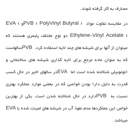
مصارف به کار گرفته شوند.
در مقایسه تفاوت مواد
PVB ( PolyVinyl Butyral )
و
EVA (
Ethylene-Vinyl Acetate )
دو نوع مختلف پلیمری هستند که
میتوان از آنها برای شیشه های چند لایه استفاده کرد.
PVB
سالهاست
که به عنوان ماده مرجع برای لایه گذاری شیشه های ساختمانی و
اتوموبیلی شناخته شده است اما
EVA
در سالهای اخیر در حال کسب
قدرت به دلیل دارا بودن خواصی که در بعضی موارد عملکرد بهتری
نسبت به
PVB
دارد در حال شناخته شدن است. یکی از بهترین
خواص این عملکردها عدم نفوذ آب در شیشه های لمینت شده با
EVA
میباشد.