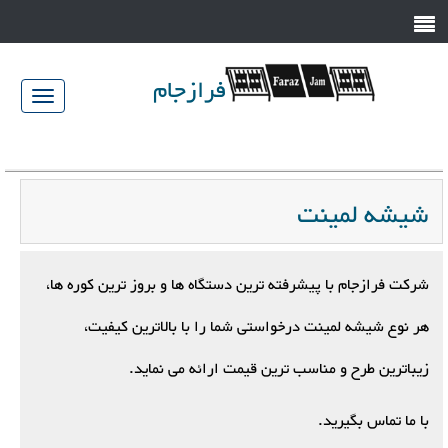
فرازجام
023-
jam.com
34583446/7
شیشه لمینت
شرکت فرازجام با پیشرفته ترین دستگاه ها و بروز ترین کوره ها،
هر نوع شیشه لمینت درخواستی شما را با بالاترین کیفیت،
زیباترین طرح و مناسب ترین قیمت ارائه می نماید.
با ما تماس بگیرید.