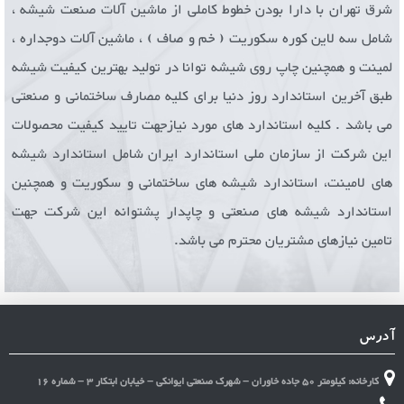
شرق تهران با دارا بودن خطوط کاملی از ماشین آلات صنعت شیشه ،
شامل سه لاین کوره سکوریت ( خم و صاف ) ، ماشین آلات دوجداره ،
لمینت و همچنین چاپ روی شیشه توانا در تولید بهترین کیفیت شیشه
طبق آخرین استاندارد روز دنیا برای کلیه مصارف ساختمانی و صنعتی
می باشد . کلیه استاندارد های مورد نیازجهت تایید کیفیت محصولات
این شرکت از سازمان ملی استاندارد ایران شامل استاندارد شیشه
های لامینت، استاندارد شیشه های ساختمانی و سکوریت و همچنین
استاندارد شیشه های صنعتی و چاپدار پشتوانه این شرکت جهت
تامین نیازهای مشتریان محترم می باشد.
آدرس
کارخانه: کیلومتر 50 جاده خاوران – شهرک صنعتی ایوانکی – خیابان ابتکار 3 – شماره 16